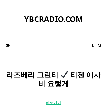
Skip
to
content
YBCRADIO.COM
라즈베리 그린티
티젠 애사
비 요렇게
바로가기