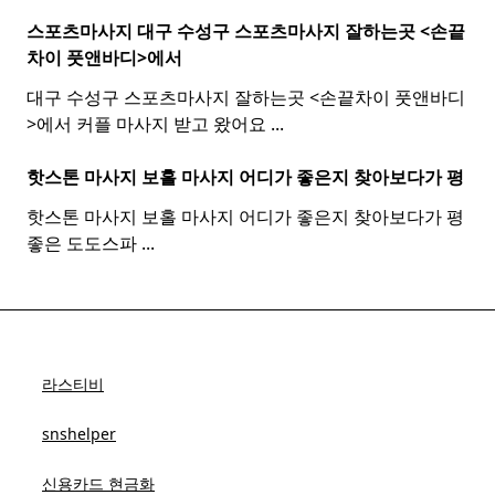
스포츠마사지 대구 수성구
스포츠
마사지
잘하는곳 <손끝
차이 풋앤바디>에서
대구 수성구 스포츠마사지 잘하는곳 <손끝차이 풋앤바디
>에서 커플 마사지 받고 왔어요
...
핫스톤 마사지 보홀
마사지
어디가 좋은지 찾아보다가 평
핫스톤 마사지 보홀 마사지 어디가 좋은지 찾아보다가 평
좋은 도도스파
...
라스티비
snshelper
신용카드 현금화