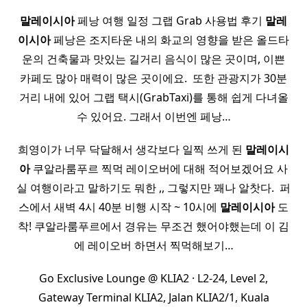
말레이시아
페낭 여행 일정 그랩 Grab 사용법 후기
말레
이시아
페낭은 조지타운 내의 화교의 영향을 받은 올드타
운의 건축물과 맛있는 길거리 음식이 많은 곳이며, 이쁜
카페도 많아 매력이 많은 곳이에요. ​ 또한 관광지가 30분
거리 내에 있어 그랩 택시(GrabTaxi)를 통해 쉽게 다녀올
수 있어요. 그래서 이번엔 페낭…
희영이가 너무 닥달해서 생각보다 일찍 쓰게 된
말레이시
아
쿠알라룸푸르 찍먹 레이오버에 대해 적어보겠어요 사
실 여행이라고 말하기도 뭐한 ,, 그렇지만 꽤나 알찻다. ​ 퍼
스에서 새벽 4시 40분 비행 시작 ~ 10시에
말레이시아
도
착! 쿠알라룸푸르에서 경유는 무조건 했어야했는데 이 김
에 레이오버 하면서 찍먹해보기…
Go Exclusive Lounge @ KLIA2 · L2-24, Level 2,
Gateway Terminal KLIA2, Jalan KLIA2/1, Kuala