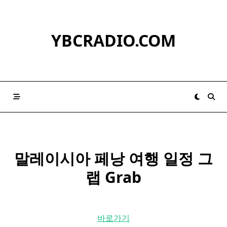
Skip
to
content
YBCRADIO.COM
말레이시아
페낭 여행 일정 그
랩 Grab
바로가기