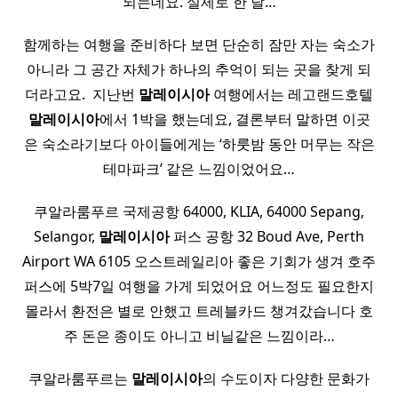
되는데요. 실제로 한 달…
함께하는 여행을 준비하다 보면 단순히 잠만 자는 숙소가
아니라 그 공간 자체가 하나의 추억이 되는 곳을 찾게 되
더라고요. ​ 지난번
말레이시아
여행에서는 레고랜드호텔
말레이시아
에서 1박을 했는데요, 결론부터 말하면 이곳
은 숙소라기보다 아이들에게는 ‘하룻밤 동안 머무는 작은
테마파크’ 같은 느낌이었어요…
쿠알라룸푸르 국제공항 64000, KLIA, 64000 Sepang,
Selangor,
말레이시아
퍼스 공항 32 Boud Ave, Perth
Airport WA 6105 오스트레일리아 좋은 기회가 생겨 호주
퍼스에 5박7일 여행을 가게 되었어요 어느정도 필요한지
몰라서 환전은 별로 안했고 트레블카드 챙겨갔습니다 호
주 돈은 종이도 아니고 비닐같은 느낌이라…
쿠알라룸푸르는
말레이시아
의 수도이자 다양한 문화가