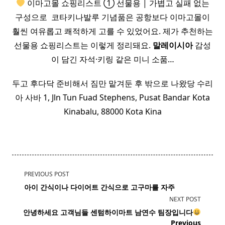
이마고몰 쇼핑리스트 ① 선물용 | 가볍고 실패 없는
구성으로 ​ 코타키나발루 기념품은 공항보다 이마고몰이
훨씬 여유롭고 쾌적하게 고를 수 있었어요. 제가 추천하는
선물용 쇼핑리스트는 이렇게 정리돼요.
말레이시아
감성
이 담긴 자석·키링 같은 미니 소품…
두고 후다닥 준비해서 짐만 맡겨둔 후 밖으로 나왔당 수리
아 사바 1, Jln Tun Fuad Stephens, Pusat Bandar Kota
Kinabalu, 88000 Kota Kina
<span
PREVIOUS POST
class="nav-
아이 간식이나 다이어트 간식으로
고구마
를 자주
subtitle
NEXT POST
screen-
안녕하세요 고객님들 센텀
하이마트
남연수 팀장입니다
reader-
Previous