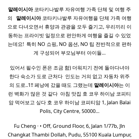
말레이시아
코타키나발루 자유여행 가족 단체 및 여행 주
의 ​ ​
말레이시아
코타키나발루 자유여행을 단체 가족 여행
으로 다녀오면서 휴양과 관광을 모두 즐기고, 우리끼리 이
동하는 프라이빗 일정으로 편안하게 여행을 즐길 수 있었
는데요! ​ 특히 NO 쇼핑, NO 옵션, NO 팁 전반적으로 편하
게 구성되어 부모님부터 아이들…
있어서 필수인 폰은 조금 함) 더워지기 전에 돌아다녀야
한다 숙소가 도로 근처다 ​ 인도는 거의 없고 자동차 위주
의 도로..1!! 페낭에 갔을 때도 그랬는데
말레이시아
는 이
런 벽화가 많은 것 같다 ​ 아침 맛집 호 코우 하이남 코피티
암 먹어보고 싶다 호 코우 하이남 코피티암 1, Jalan Balai
Polis, City Centre, 50000…
Fu Cheng · • Off, Ground Floor, 6, Jalan 1/77b, Jln
Changkat Thambi Dollah, Pudu, 55100 Kuala Lumpur,