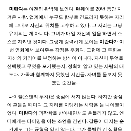
미란다
는 여전히 완벽해 보인다. 런웨이를 20년 동안 지
켜온 사람. 업계에서 누구도 함부로 건드리지 못하는 자리
에 그대로 자신의 위치를 고수하고 있다. 그 자리는 그냥
유지되는 게 아니다. 그녀가 매일 자신의 일을 하면서 스
스로 지켜낸 것이다. 그렇게 강력하게 보이는
미란다
가 이
번 영화에서 보여주는 감정은 후회다. 그런데 그 후회는
자신의 커리어를 부정하는 방식이 아니다. 자신이 무엇을
선택했고 무엇을 포기했는지, 정확히 알고 있는 사람의 태
도다. 가족과 함께하지 못했던 시간들, 자녀를 돌보지 못
했던 순간들…
나이젤(스탠리 투치)은 중심에 서지 않는다. 하지만 중심
이 흔들릴 때마다 그 자리를 지탱하는 사람은 늘 나이젤이
었다.
미란다
의 괴팍함을 받아내면서도 흔들리지 않고, 앤
디에게는 타이밍을 아는 조언을 건넨다. 갈등이 터지는 순
간에도 그는 균형을 잃지 않는다. 그가 특별한 건 상황을