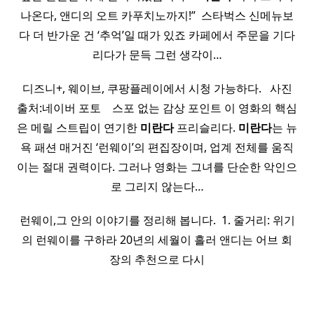
나온다, 앤디의 오트 카푸치노까지!” ​ 스타벅스 신메뉴보
다 더 반가운 건 ‘추억’일 때가 있죠 카페에서 주문을 기다
리다가 문득 그런 생각이…
디즈니+, 웨이브, 쿠팡플레이에서 시청 가능하다. ​ ​ 사진
출처:네이버 포토 ​ ​ ​ 스포 없는 감상 포인트 이 영화의 핵심
은 메릴 스트립이 연기한
미란다
프리슬리다.
미란다
는 뉴
욕 패션 매거진 ‘런웨이’의 편집장이며, 업계 전체를 움직
이는 절대 권력이다. 그러나 영화는 그녀를 단순한 악인으
로 그리지 않는다…
런웨이,그 안의 이야기를 정리해 봅니다. ​ 1. 줄거리: 위기
의 런웨이를 구하라 20년의 세월이 흘러 앤디는 어브 회
장의 추천으로 다시