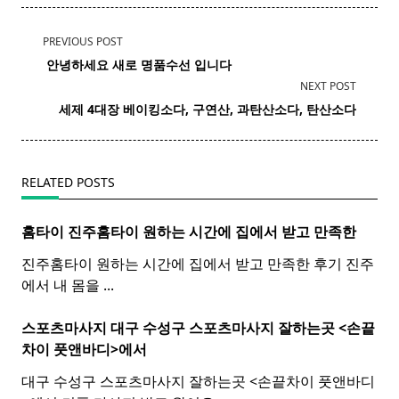
<span
PREVIOUS POST
class="nav-
​ 안녕하세요 새로 명품
수선
입니다 ​
subtitle
NEXT POST
screen-
세제 4대장 베이킹
소다
, 구연산, 과탄산
소다
,
탄산
소다
reader-
text">Page</span>
RELATED POSTS
홈타이 진주
홈
타이
원하는 시간에 집에서 받고 만족한
진주홈타이 원하는 시간에 집에서 받고 만족한 후기 진주
에서 내 몸을
...
스포츠마사지 대구 수성구
스포츠
마사지
잘하는곳 <손끝
차이 풋앤바디>에서
대구 수성구 스포츠마사지 잘하는곳 <손끝차이 풋앤바디