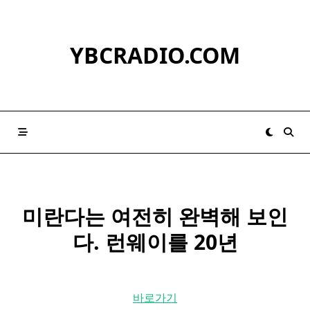
Skip
to
content
YBCRADIO.COM
미란다
는 여전히 완벽해 보인
다. 런웨이를 20년
바로가기