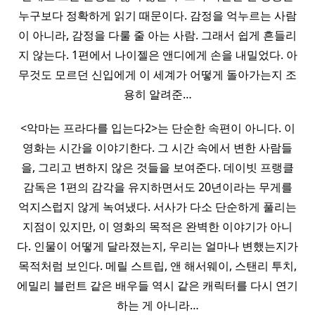
누구보다 정확하게 읽기 때문이다. 감정을 억누르는 사람
이 아니라, 감정을 다룰 줄 아는 사람. 그래서 쉽게 흔들리
지 않는다. 1편에서 나이젤은 앤디에게 손을 내밀었다. 아
무것도 모르던 신입에게 이 세계가 어떻게 돌아가는지 조
용히 알려준…
<악마는 프라다를 입는다2>는 단순한 속편이 아니다. 이
영화는 시간을 이야기한다. 그 시간 속에서 변한 사람들
을, 그리고 변하지 않은 것들을 보여준다. 데이빗 프랭클
감독은 1편의 감각을 유지하면서도 20년이라는 무게를
억지스럽지 않게 녹여냈다. 서사가 다소 단순하게 풀리는
지점이 있지만, 이 영화의 목적은 완벽한 이야기가 아니
다. 인물이 어떻게 달라졌는지, 우리는 얼마나 변했는지가
목적처럼 보인다. 메릴 스트립, 앤 해서웨이, 스탠리 투치,
에밀리 블런트 같은 배우들 역시 같은 캐릭터를 다시 연기
하는 게 아니라…