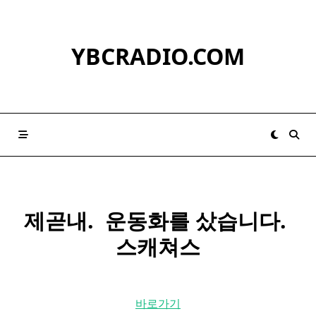
Skip
to
content
YBCRADIO.COM
제곧내. ​
운동화
를 샀습니다. ​
스캐쳐스
바로가기