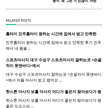
됐어. 왜 그런 거 있잖아. 어떤
reader-
text">Page</span>
RELATED POSTS
홈타이 진주
홈
타이
원하는 시간에 집에서 받고 만족한
진주홈타이 원하는 시간에 집에서 받고 만족한 후기 진주
에서 내 몸을
...
스포츠마사지 대구 수성구
스포츠
마사지
잘하는곳 <손끝
차이 풋앤바디>에서
대구 수성구 스포츠마사지 잘하는곳 <손끝차이 풋앤바디
>에서 커플 마사지 받고 왔어요
...
핫스톤 마사지 보홀
마사지
어디가 좋은지 찾아보다가 평
핫스톤 마사지 보홀 마사지 어디가 좋은지 찾아보다가 평
좋은 도도스파
...