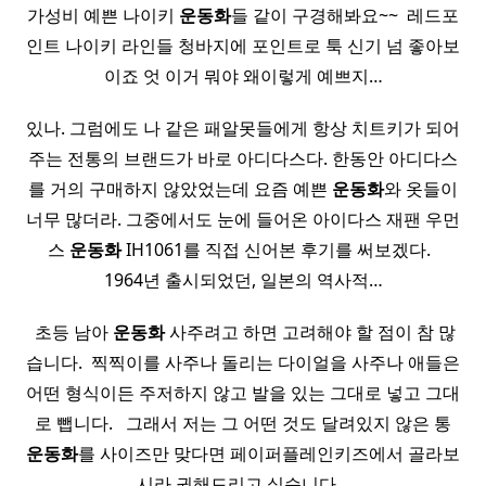
가성비 예쁜 나이키
운동화
들 같이 구경해봐요~~ ​ 레드포
인트 나이키 라인들 청바지에 포인트로 툭 신기 넘 좋아보
이죠 엇 이거 뭐야 왜이렇게 예쁘지…
있나. 그럼에도 나 같은 패알못들에게 항상 치트키가 되어
주는 전통의 브랜드가 바로 아디다스다. 한동안 아디다스
를 거의 구매하지 않았었는데 요즘 예쁜
운동화
와 옷들이
너무 많더라. 그중에서도 눈에 들어온 아이다스 재팬 우먼
스
운동화
IH1061를 직접 신어본 후기를 써보겠다. ​ ​
1964년 출시되었던, 일본의 역사적…
​ 초등 남아
운동화
사주려고 하면 고려해야 할 점이 참 많
습니다. ​ 찍찍이를 사주나 돌리는 다이얼을 사주나 애들은
어떤 형식이든 주저하지 않고 발을 있는 그대로 넣고 그대
로 뺍니다. ​ ​ 그래서 저는 그 어떤 것도 달려있지 않은 통
운동화
를 사이즈만 맞다면 페이퍼플레인키즈에서 골라보
시라 권해드리고 싶습니다…