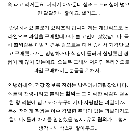
속 파고 먹거든요. 버리기 아까운데 샐러드 드레싱에 넣으
면 달달하니 좋아요. 샐러드…
​ 안녕하세요 블로거 요리조리 입니다 저는 개인적으로 온
라인으로 과일을 구매할때마다 늘 고민이 많았답니다 ​ 특
히
참외
같은 과일의 경우 겉으로는 다 비슷해서 가격만 보
고 구매했다가는 밍밍하거나 식감이 물러서 실망했던 경
험이 꽤 많이 있는데요 ​ 오늘은 그래서 저처럼 온라인으로
과일 구매하시는분들을 위해서…
안녕하세요! 건강 정보를 전하는 발효여신권팀장입니다. ​
여름의 전령사라고 불리는
참외
는 그 아삭한 식감과 달콤
한 향 덕분에 남녀노소 누구에게나 사랑받는 과일이죠. ​ ​
특히 저에게
참외
는 아주 각별한 추억이 있는 과일이기도
합니다. 둘째 아이를 임신했을 당시, 유독
참외
가 그렇게
생각나서 박스째 쌓아두고…