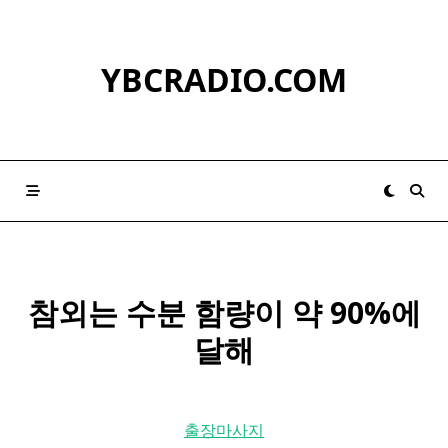
Skip
to
content
YBCRADIO.COM
참외
는 수분 함량이 약 90%에
달해
출장마사지