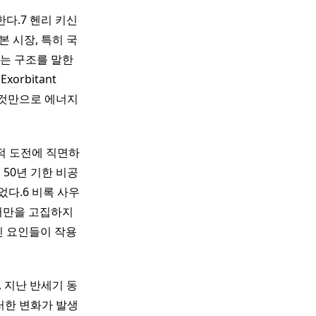
한다.7 헨리 키신
 시장, 특히 국
는 구조를 말한
orbitant
는 것만으로 에너지
적 도전에 직면하
 50년 기한 비공
다.6 비록 사우
러만을 고집하지
인 요인들이 작용
 지난 반세기 동
러한 변화가 발생