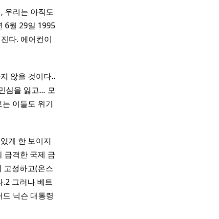
건, 우리는 아직도
5년 6월 29일 1995
어진다. 에어컨이
 않을 것이다..
 민심을 잃고… 모
르는 이들도 위기
 있게 한 보이지
의 급격한 국제 금
에 고정하고(온스
.2 그러나 베트
처드 닉슨 대통령