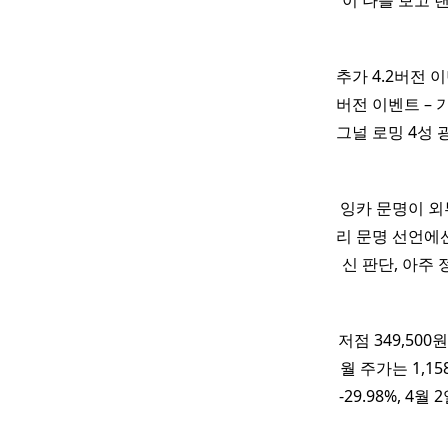
이 나를 보고 
추가 4.2버전 이
버전 이벤트 – 
그널 로밍 4성 
잉카 문명이 외
리 문명 선언에
신 판단, 아주
저점 349,50
월 주가는 1,15
-29.98%, 4월