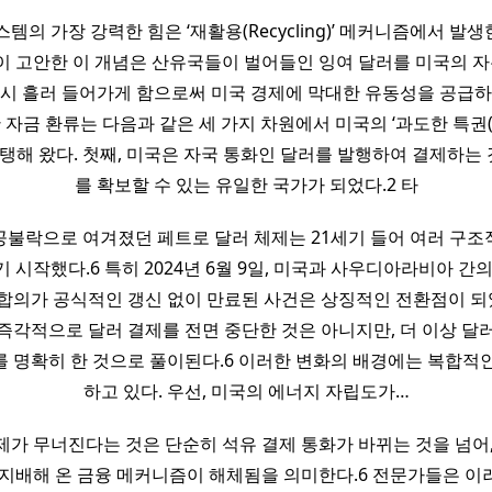
템의 가장 강력한 힘은 ‘재활용(Recycling)’ 메커니즘에서 발생
이 고안한 이 개념은 산유국들이 벌어들인 잉여 달러를 미국의 자본
다시 흘러 들어가게 함으로써 미국 경제에 막대한 유동성을 공급하
 자금 환류는 다음과 같은 세 가지 차원에서 미국의 ‘과도한 특권(Ex
)’을 지탱해 왔다. 첫째, 미국은 자국 통화인 달러를 발행하여 결제하
를 확보할 수 있는 유일한 국가가 되었다.2 타
공불락으로 여겨졌던 페트로 달러 체제는 21세기 들어 여러 구조
 시작했다.6 특히 2024년 6월 9일, 미국과 사우디아라비아 간의
 합의가 공식적인 갱신 없이 만료된 사건은 상징적인 전환점이 되었
즉각적으로 달러 결제를 전면 중단한 것은 아니지만, 더 이상 달
 명확히 한 것으로 풀이된다.6 이러한 변화의 배경에는 복합적
하고 있다. 우선, 미국의 에너지 자립도가…
제가 무너진다는 것은 단순히 석유 결제 통화가 바뀌는 것을 넘어,
 지배해 온 금융 메커니즘이 해체됨을 의미한다.6 전문가들은 이