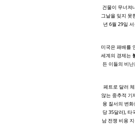
건물이 무너져내리
그날을 잊지 못한다
년 6월 29일
미국은 패배를 
세계의 경제는
든 이들의 비난
페트로 달러 체
않는 중추적 기제
융 질서의 변화
당 35달러),
남 전쟁 비용 