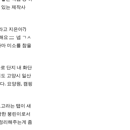
 있는 제작사
 지은아?) ​ ​ ​
해요 ;;;; ​ 넵 ㄱㅅ ​
차마 미소를 참을
로 단지 내 화단
도 고양시 일산
다. 요양원, 캠핑
보고라는 탭이 새
시작한 붕린이로서
 정리해주는게 좀