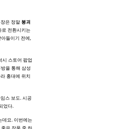
장은 정말
붕괴
비자로 전환시키는
받아들이기 전에,
갤럭시 스토어 팝업
공방을 통해 삼성
따라 홍대에 위치
임스 보도. 시공
되었다.
는데요. 이번에는
좋은 작품 중 하