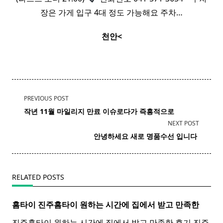
장은 가게 입구 4대 정도 가능해요 주차…
천안<
<span
PREVIOUS POST
class="nav-
작년 11월 마일리지 만료 이슈로다가 즉흥적으로
subtitle
NEXT POST
screen-
​ 안녕하세요 새로 명품
수선
입니다 ​
reader-
text">Page</span>
RELATED POSTS
홈타이 진주
홈
타이
원하는 시간에 집에서 받고 만족한
진주홈타이 원하는 시간에 집에서 받고 만족한 후기 진주