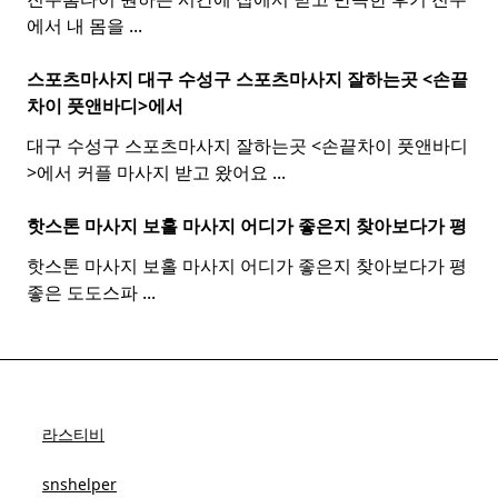
에서 내 몸을
...
스포츠마사지 대구 수성구
스포츠
마사지
잘하는곳 <손끝
차이 풋앤바디>에서
대구 수성구 스포츠마사지 잘하는곳 <손끝차이 풋앤바디
>에서 커플 마사지 받고 왔어요
...
핫스톤 마사지 보홀
마사지
어디가 좋은지 찾아보다가 평
핫스톤 마사지 보홀 마사지 어디가 좋은지 찾아보다가 평
좋은 도도스파
...
라스티비
snshelper