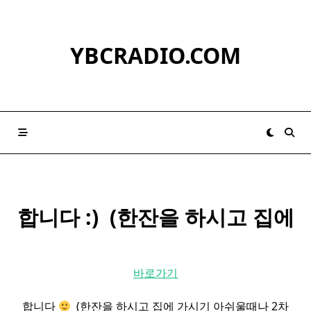
Skip
to
content
YBCRADIO.COM
합니다 :) ​ (한잔을 하시고 집에
바로가기
합니다
​ (한잔을 하시고 집에 가시기 아쉬울때나 2차