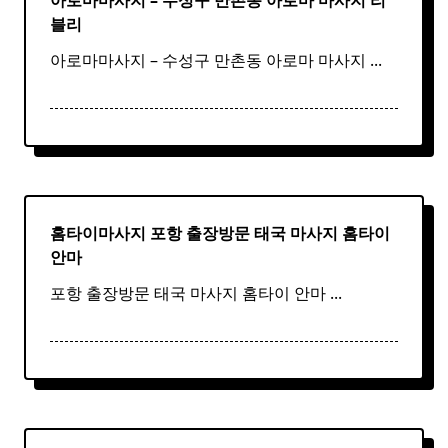
아로마마사지 – 수성구 만촌동
아로마
마사지
리
블리
아로마마사지 – 수성구 만촌동 아로마 마사지
...
홈타이마사지 포항 출장방문 태국
마사지
홈
타이
안마​
포항 출장방문 태국 마사지 홈타이 안마​
...