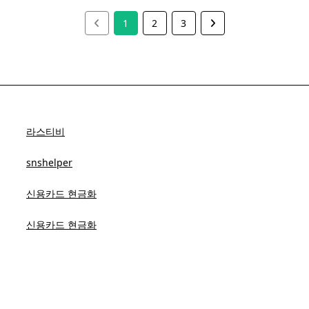
1
2
3
라스티비
snshelper
신용카드 현금화
신용카드 현금화