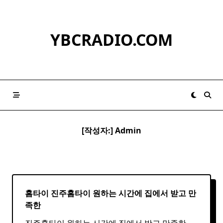
Skip
to
content
YBCRADIO.COM
[작성자:]
Admin
홈타이 진주
홈
타이
원하는 시간에 집에서 받고 만
족한