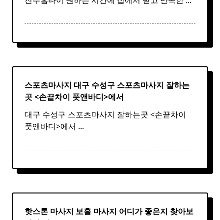
진주홈타이 원하는 시간에 집에서 받고 만족한
...
스포츠마사지 대구 수성구
스포츠
마사지
잘하는
곳 <손끝차이 풋앤바디>에서
대구 수성구 스포츠마사지 잘하는곳 <손끝차이
풋앤바디>에서
...
핫스톤 마사지 보홀
마사지
어디가 좋은지 찾아보