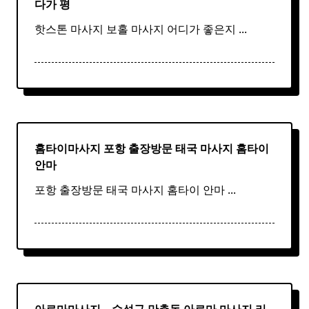
다가 평
핫스톤 마사지 보홀 마사지 어디가 좋은지
...
홈타이마사지 포항 출장방문 태국
마사지
홈
타이
안마​
포항 출장방문 태국 마사지 홈타이 안마​
...